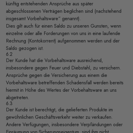
künftig entstehenden Ansprüche aus später
abgeschlossenen Verträgen beglichen sind (nachstehend
insgesamt Vorbehaltsware“ genannt).
Dies gilt auch für einen Saldo zu unseren Gunsten, wenn
einzelne oder alle Forderungen von uns in eine laufende
Rechnung (Kontokorrent) aufgenommen werden und der
Saldo gezogen ist.
6.2
Der Kunde hat die Vorbehaltsware ausreichend,
insbesondere gegen Feuer und Diebstahl, zu versichern.
Ansprüche gegen die Versicherung aus einem die
Vorbehaltsware betreffenden Schadensfall werden bereits
hiermit in Höhe des Wertes der Vorbehaltsware an uns
abgetreten.
6.3
Der Kunde ist berechtigt, die gelieferten Produkte im
gewöhnlichen Geschäftsverkehr weiter zu verkaufen.
Andere Verfügungen, insbesondere Verpfändungen oder
Einräumung von Sicherungseigentum, sind ihm nicht