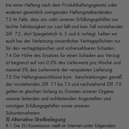
bei einer Haftung nach dem Produkthaftungsgesetz oder
anderen gesetzlich zwingenden Haftungstatbeständen.
7.3 Im Falle, dass uns oder unseren Erfüllungsgehilfen nur
leichte Fahrlässigkeit zur Last fällt und kein Fall vorstehender
Ziff. 7.2, dort Spiegelstrich 4, 5 und 6 vorliegt, haften wir
auch bei der Verletzung wesentlicher Vertragspflichten nur
für den vertragstypischen und vorhersehbaren Schaden.
7.4 Die Höhe des Ersatzes für einen Schaden aus Verzug
ist begrenzt auf von 0,5% des Lieferwerts pro Woche und
maximal 5% des Lieferwerts der verspäteten Lieferung.
7.5 Die Haftungsausschlüsse bzw. -beschränkungen gemäß
der vorstehenden Ziff. 7.1 bis 7.3 und nachstehend Ziff. 7.6
gelten im gleichen Umfang zu Gunsten unserer Organe,
unserer leitenden und nichtleitenden Angestellten und
sonstigen Erfüllungsgehilfen sowie unseren
Subunternehmern.
8) Alternative Streitbeilegung
8.1 Die EU-Kommission stellt im Internet unter folgendem