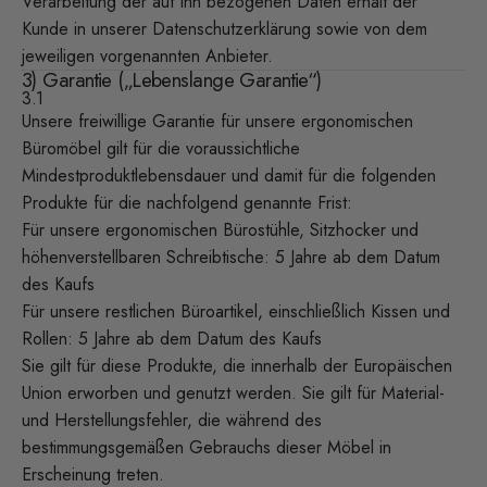
Verarbeitung der auf ihn bezogenen Daten erhält der
Kunde in unserer
Datenschutzerklärung
sowie von dem
jeweiligen vorgenannten Anbieter.
3) Garantie („Lebenslange Garantie“)
3.1
Unsere freiwillige Garantie für unsere ergonomischen
Büromöbel gilt für die voraussichtliche
Mindestproduktlebensdauer und damit für die folgenden
Produkte für die nachfolgend genannte Frist:
Für unsere ergonomischen Bürostühle, Sitzhocker und
höhenverstellbaren Schreibtische: 5 Jahre ab dem Datum
des Kaufs
Für unsere restlichen Büroartikel, einschließlich Kissen und
Rollen: 5 Jahre ab dem Datum des Kaufs
Sie gilt für diese Produkte, die innerhalb der Europäischen
Union erworben und genutzt werden. Sie gilt für Material-
und Herstellungsfehler, die während des
bestimmungsgemäßen Gebrauchs dieser Möbel in
Erscheinung treten.