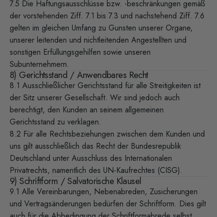
7.5 Die Haftungsausschlüsse bzw. -beschränkungen gemäß
der vorstehenden Ziff. 7.1 bis 7.3 und nachstehend Ziff. 7.6
gelten im gleichen Umfang zu Gunsten unserer Organe,
unserer leitenden und nichtleitenden Angestellten und
sonstigen Erfüllungsgehilfen sowie unseren
Subunternehmern.
8) Gerichtsstand / Anwendbares Recht
8.1 Ausschließlicher Gerichtsstand für alle Streitigkeiten ist
der Sitz unserer Gesellschaft. Wir sind jedoch auch
berechtigt, den Kunden an seinem allgemeinen
Gerichtsstand zu verklagen.
8.2 Für alle Rechtsbeziehungen zwischen dem Kunden und
uns gilt ausschließlich das Recht der Bundesrepublik
Deutschland unter Ausschluss des Internationalen
Privatrechts, namentlich des UN-Kaufrechtes (CISG).
9) Schriftform / Salvatorische Klausel
9.1 Alle Vereinbarungen, Nebenabreden, Zusicherungen
und Vertragsänderungen bedürfen der Schriftform. Dies gilt
auch für die Abbedingung der Schriftformabrede selbst.