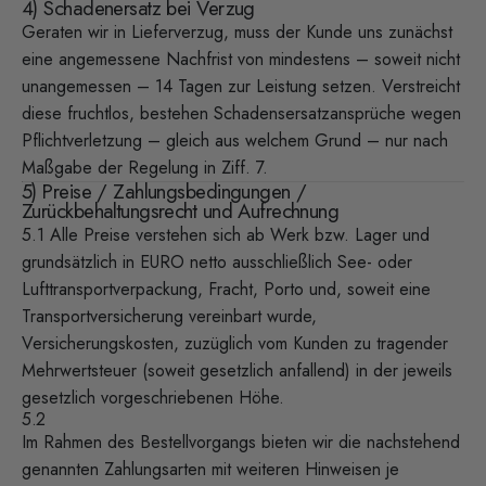
4) Schadenersatz bei Verzug
Geraten wir in Lieferverzug, muss der Kunde uns zunächst
eine angemessene Nachfrist von mindestens – soweit nicht
unangemessen – 14 Tagen zur Leistung setzen. Verstreicht
diese fruchtlos, bestehen Schadensersatzansprüche wegen
Pflichtverletzung – gleich aus welchem Grund – nur nach
Maßgabe der Regelung in Ziff. 7.
5) Preise / Zahlungsbedingungen /
Zurückbehaltungsrecht und Aufrechnung
5.1 Alle Preise verstehen sich ab Werk bzw. Lager und
grundsätzlich in EURO netto ausschließlich See- oder
Lufttransportverpackung, Fracht, Porto und, soweit eine
Transportversicherung vereinbart wurde,
Versicherungskosten, zuzüglich vom Kunden zu tragender
Mehrwertsteuer (soweit gesetzlich anfallend) in der jeweils
gesetzlich vorgeschriebenen Höhe.
5.2
Im Rahmen des Bestellvorgangs bieten wir die nachstehend
genannten Zahlungsarten mit weiteren Hinweisen je