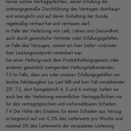
ferner solche Vertragspflichten, deren Erfüllung die
ordnungsgemäße Durchführung des Vertrages überhaupt
erst ermöglicht und auf deren Einhaltung der Kunde
regelmäßig vertraut hat und vertrauen darf;
im Falle der Verletzung von Leib, Leben und Gesundheit,
auch durch gesetzliche Vertreter oder Erfüllungsgehilfen;
im Falle des Verzuges, soweit ein fixer Liefer- und/oder
fixer Leistungszeitpunkt vereinbart war;
bei einer Haftung nach dem Produkthaftungsgesetz oder
anderen gesetzlich zwingenden Haftungstatbeständen.
7.3 Im Falle, dass uns oder unseren Erfüllungsgehilfen nur
leichte Fahrlässigkeit zur Last fällt und kein Fall vorstehender
Ziff. 7.2, dort Spiegelstrich 4, 5 und 6 vorliegt, haften wir
auch bei der Verletzung wesentlicher Vertragspflichten nur
für den vertragstypischen und vorhersehbaren Schaden.
7.4 Die Höhe des Ersatzes für einen Schaden aus Verzug
ist begrenzt auf von 0,5% des Lieferwerts pro Woche und
maximal 5% des Lieferwerts der verspäteten Lieferung.