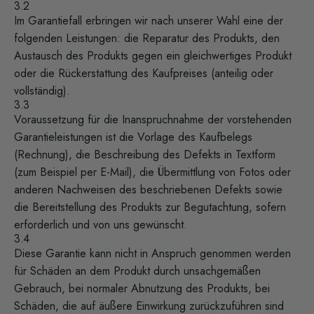
3.2
Im Garantiefall erbringen wir nach unserer Wahl eine der
folgenden Leistungen: die Reparatur des Produkts, den
Austausch des Produkts gegen ein gleichwertiges Produkt
oder die Rückerstattung des Kaufpreises (anteilig oder
vollständig).
3.3
Voraussetzung für die Inanspruchnahme der vorstehenden
Garantieleistungen ist die Vorlage des Kaufbelegs
(Rechnung), die Beschreibung des Defekts in Textform
(zum Beispiel per E-Mail), die Übermittlung von Fotos oder
anderen Nachweisen des beschriebenen Defekts sowie
die Bereitstellung des Produkts zur Begutachtung, sofern
erforderlich und von uns gewünscht.
3.4
Diese Garantie kann nicht in Anspruch genommen werden
für Schäden an dem Produkt durch unsachgemäßen
Gebrauch, bei normaler Abnutzung des Produkts, bei
Schäden, die auf äußere Einwirkung zurückzuführen sind