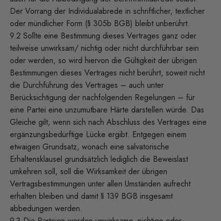
Der Vorrang der Individualabrede in schriftlicher, textlicher
oder mündlicher Form (§ 305b BGB) bleibt unberührt.
9.2 Sollte eine Bestimmung dieses Vertrages ganz oder
teilweise unwirksam/ nichtig oder nicht durchführbar sein
oder werden, so wird hiervon die Gültigkeit der übrigen
Bestimmungen dieses Vertrages nicht berührt, soweit nicht
die Durchführung des Vertrages – auch unter
Berücksichtigung der nachfolgenden Regelungen – für
eine Partei eine unzumutbare Härte darstellen würde. Das
Gleiche gilt, wenn sich nach Abschluss des Vertrages eine
ergänzungsbedürftige Lücke ergibt. Entgegen einem
etwaigen Grundsatz, wonach eine salvatorische
Erhaltensklausel grundsätzlich lediglich die Beweislast
umkehren soll, soll die Wirksamkeit der übrigen
Vertragsbestimmungen unter allen Umständen aufrecht
erhalten bleiben und damit § 139 BGB insgesamt
abbedungen werden.
9.3 Die Parteien werden unwirksame, nichtige oder