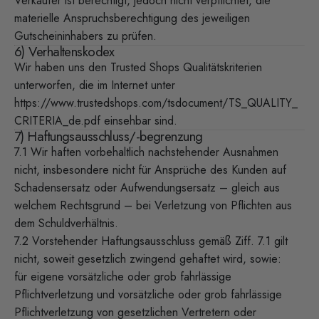
Verkäufer ist berechtigt, jedoch nicht verpflichtet, die
materielle Anspruchsberechtigung des jeweiligen
Gutscheininhabers zu prüfen.
6) Verhaltenskodex
Wir haben uns den Trusted Shops Qualitätskriterien
unterworfen, die im Internet unter
https://www.trustedshops.com/tsdocument/TS_QUALITY_
CRITERIA_de.pdf
einsehbar sind.
7) Haftungsausschluss/-begrenzung
7.1 Wir haften vorbehaltlich nachstehender Ausnahmen
nicht, insbesondere nicht für Ansprüche des Kunden auf
Schadensersatz oder Aufwendungsersatz – gleich aus
welchem Rechtsgrund – bei Verletzung von Pflichten aus
dem Schuldverhältnis.
7.2 Vorstehender Haftungsausschluss gemäß Ziff. 7.1 gilt
nicht, soweit gesetzlich zwingend gehaftet wird, sowie:
für eigene vorsätzliche oder grob fahrlässige
Pflichtverletzung und vorsätzliche oder grob fahrlässige
Pflichtverletzung von gesetzlichen Vertretern oder