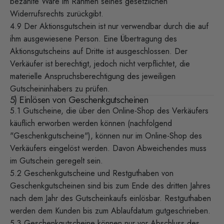
bezahlte Ware im Rahmen seines gesetzlichen
Widerrufsrechts zurückgibt.
4.9 Der Aktionsgutschein ist nur verwendbar durch die auf
ihm ausgewiesene Person. Eine Übertragung des
Aktionsgutscheins auf Dritte ist ausgeschlossen. Der
Verkäufer ist berechtigt, jedoch nicht verpflichtet, die
materielle Anspruchsberechtigung des jeweiligen
Gutscheininhabers zu prüfen.
5) Einlösen von Geschenkgutscheinen
5.1 Gutscheine, die über den Online-Shop des Verkäufers
käuflich erworben werden können (nachfolgend
"Geschenkgutscheine"), können nur im Online-Shop des
Verkäufers eingelöst werden. Davon Abweichendes muss
im Gutschein geregelt sein.
5.2 Geschenkgutscheine und Restguthaben von
Geschenkgutscheinen sind bis zum Ende des dritten Jahres
nach dem Jahr des Gutscheinkaufs einlösbar. Restguthaben
werden dem Kunden bis zum Ablaufdatum gutgeschrieben.
5.3 Geschenkgutscheine können nur vor Abschluss des